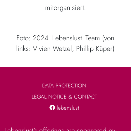
mitorganisiert.
__________________________________
Foto: 2024_Lebenslust_Team (von
links: Vivien Wetzel, Phillip Küper)
DATA PROTECTION
LEGAL NOTICE & CONTACT
lebenslust
Lebenslust's offerings are sponsored by: