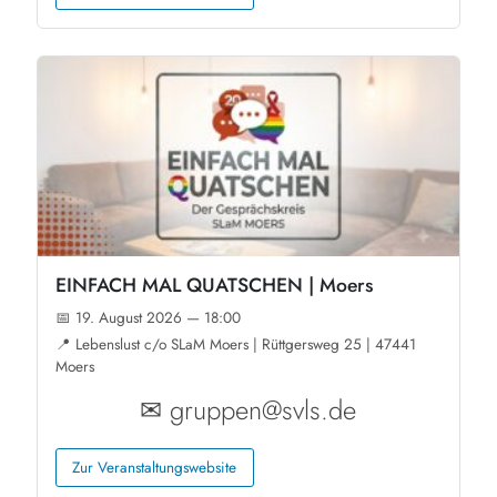
EINFACH MAL QUATSCHEN | Moers
📅 19. August 2026 — 18:00
📍 Lebenslust c/o SLaM Moers | Rüttgersweg 25 | 47441
Moers
✉ gruppen@svls.de
Zur Veranstaltungswebsite