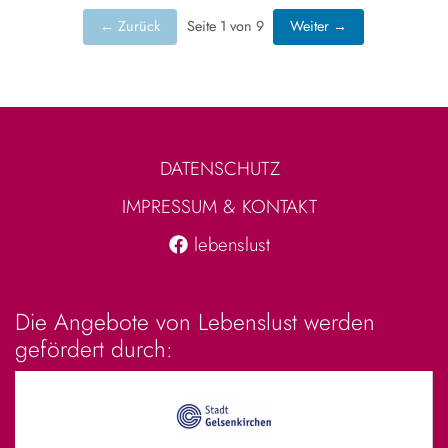
← Zurück
Seite 1 von 9
Weiter →
DATENSCHUTZ
IMPRESSUM & KONTAKT
lebenslust
Die Angebote von Lebenslust werden
gefördert durch: