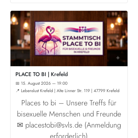
PLACE TO BI | Krefeld
📅 15. August 2026 — 19:00
📍 Lebenslust Krefeld | Alte Linner Str. 119 | 47799 Krefeld
Places to bi – Unsere Treffs für
bisexuelle Menschen und Freunde
✉ placestobi@svls.de (Anmeldung
erforderlich)