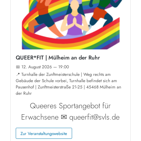
QUEER*FIT | Mülheim an der Ruhr
📅 12. August 2026 — 19:00
📍 Turnhalle der Zunftmeisterschule | Weg rechts am
Gebäude der Schule vorbei, Turnhalle befindet sich am
Pausenhof | Zunftmeisterstraße 21-25 | 45468 Mülheim an
der Ruhr
Queeres Sportangebot für
Erwachsene ✉ queerfit@svls.de
Zur Veranstaltungswebsite