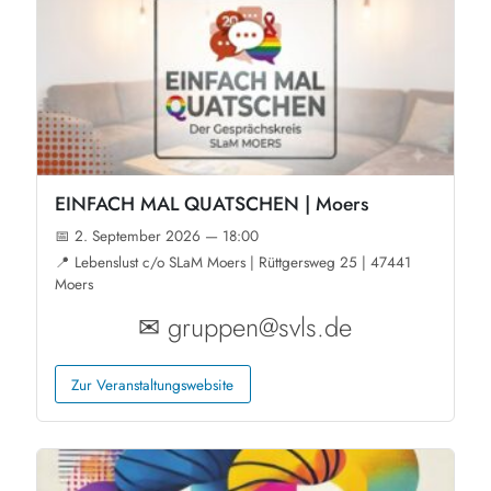
EINFACH MAL QUATSCHEN | Moers
📅 2. September 2026 — 18:00
📍 Lebenslust c/o SLaM Moers | Rüttgersweg 25 | 47441
Moers
✉ gruppen@svls.de
Zur Veranstaltungswebsite