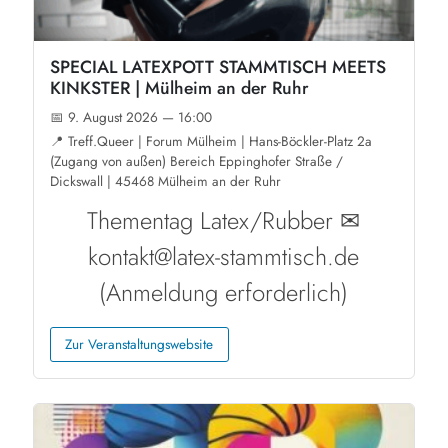
SPECIAL LATEXPOTT STAMMTISCH MEETS
KINKSTER | Mülheim an der Ruhr
📅 9. August 2026 — 16:00
📍 Treff.Queer | Forum Mülheim | Hans-Böckler-Platz 2a
(Zugang von außen) Bereich Eppinghofer Straße /
Dickswall | 45468 Mülheim an der Ruhr
Thementag Latex/Rubber ✉
kontakt@latex-stammtisch.de
(Anmeldung erforderlich)
Zur Veranstaltungswebsite