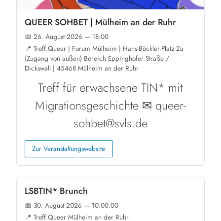
QUEER SOHBET | Mülheim an der Ruhr
📅 26. August 2026 — 18:00
📍 Treff.Queer | Forum Mülheim | Hans-Böckler-Platz 2a
(Zugang von außen) Bereich Eppinghofer Straße /
Dickswall | 45468 Mülheim an der Ruhr
Treff für erwachsene TIN* mit
Migrationsgeschichte ✉ queer-
sohbet@svls.de
Zur Veranstaltungswebsite
LSBTIN* Brunch
📅 30. August 2026 — 10:00:00
📍 Treff.Queer Mülheim an der Ruhr