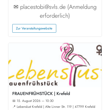
✉ placestobi@svls.de (Anmeldung
erforderlich)
Zur Veranstaltungswebsite
FRAUENFRÜHSTÜCK | Krefeld
📅 15. August 2026 — 10:30
📍 Lebenslust Krefeld | Alte Linner Str. 119 | 47799 Krefeld