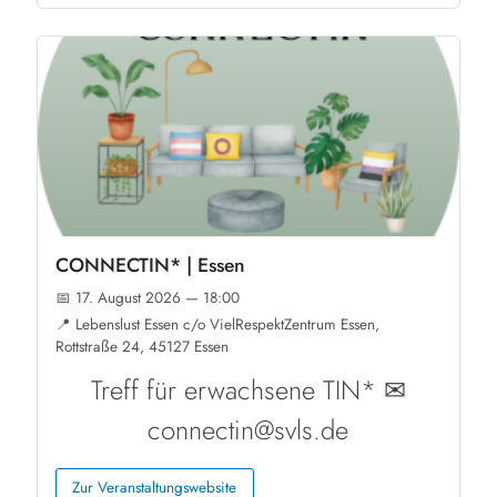
CONNECTIN* | Essen
📅 17. August 2026 — 18:00
📍 Lebenslust Essen c/o VielRespektZentrum Essen,
Rottstraße 24, 45127 Essen
Treff für erwachsene TIN* ✉
connectin@svls.de
Zur Veranstaltungswebsite