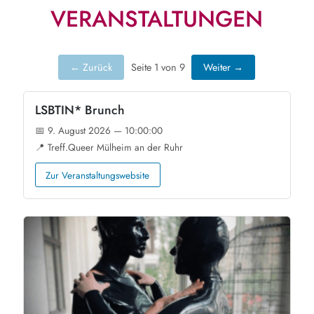
VERANSTALTUNGEN
← Zurück
Seite 1 von 9
Weiter →
LSBTIN* Brunch
📅 9. August 2026 — 10:00:00
📍 Treff.Queer Mülheim an der Ruhr
Zur Veranstaltungswebsite