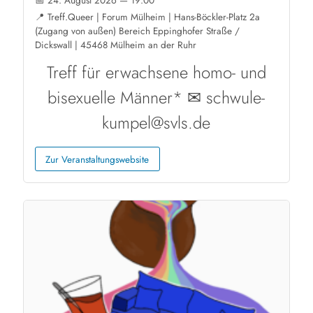
📅 24. August 2026 — 19:00
📍 Treff.Queer | Forum Mülheim | Hans-Böckler-Platz 2a
(Zugang von außen) Bereich Eppinghofer Straße /
Dickswall | 45468 Mülheim an der Ruhr
Treff für erwachsene homo- und
bisexuelle Männer* ✉ schwule-
kumpel@svls.de
Zur Veranstaltungswebsite