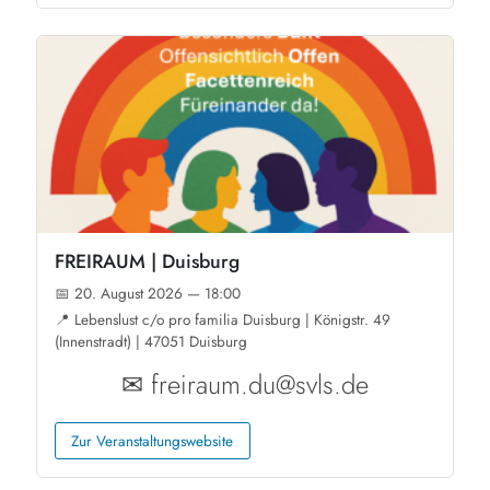
FREIRAUM | Duisburg
📅 20. August 2026 — 18:00
📍 Lebenslust c/o pro familia Duisburg | Königstr. 49
(Innenstradt) | 47051 Duisburg
✉ freiraum.du@svls.de
Zur Veranstaltungswebsite