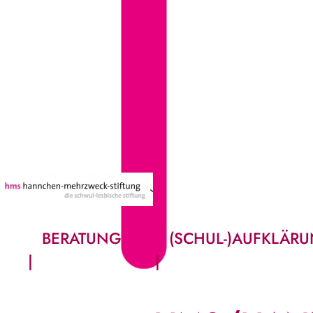
BERATUNG
(SCHUL-)AUFKLÄR