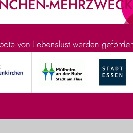
NCHEN-MEHRZWECK-
ote von Lebenslust werden geförder