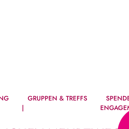
UNG
GRUPPEN & TREFFS
SPEND
ENGAGE