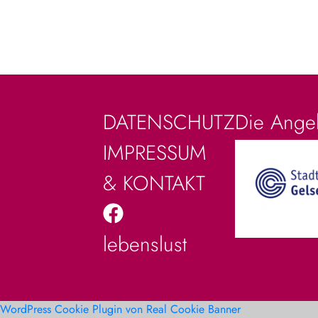
Die Angeb
DATENSCHUTZ
IMPRESSUM
& KONTAKT
lebenslust
WordPress Cookie Plugin von Real Cookie Banner