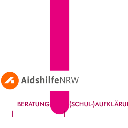
BERATUNG
(SCHUL-)AUFKLÄR