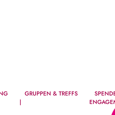
UNG
GRUPPEN & TREFFS
SPEND
ENGAGE