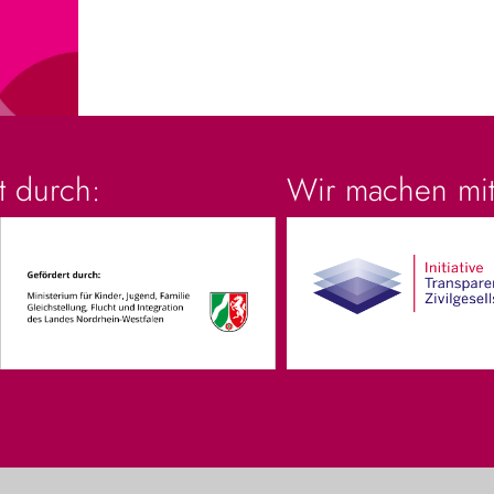
t durch:
Wir machen mit