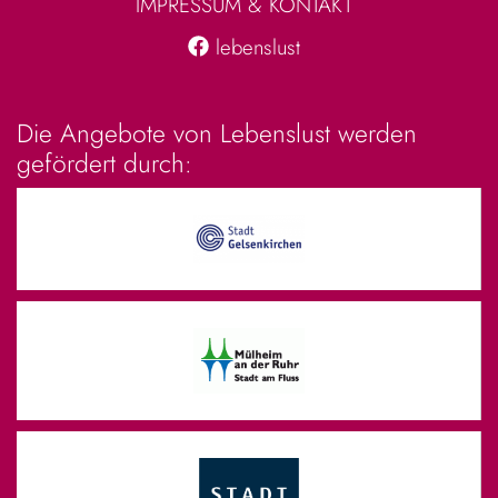
IMPRESSUM & KONTAKT
lebenslust
Die Angebote von Lebenslust werden
gefördert durch: