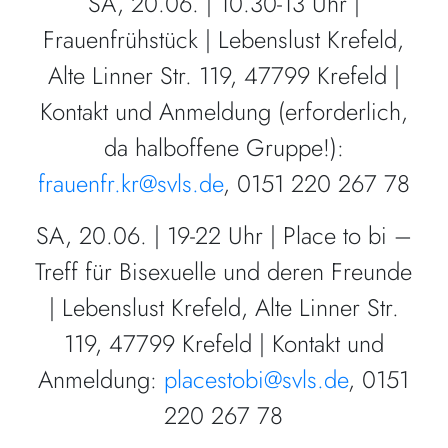
SA, 20.06. | 10.30-13 Uhr |
Frauenfrühstück | Lebenslust Krefeld,
Alte Linner Str. 119, 47799 Krefeld |
Kontakt und Anmeldung (erforderlich,
da halboffene Gruppe!):
frauenfr.kr@svls.de
, 0151 220 267 78
SA, 20.06. | 19-22 Uhr | Place to bi –
Treff für Bisexuelle und deren Freunde
| Lebenslust Krefeld, Alte Linner Str.
119, 47799 Krefeld | Kontakt und
Anmeldung:
placestobi@svls.de
, 0151
220 267 78