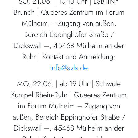
SO, 21.06. | 10-13 Uhr | LSBTIN*
Brunch | Queeres Zentrum im Forum
Mülheim – Zugang von außen,
Bereich Eppinghofer Straße /
Dickswall –, 45468 Mülheim an der
Ruhr | Kontakt und Anmeldung:
info@svls.de
MO, 22.06. | ab 19 Uhr | Schwule
Kumpel Rhein-Ruhr | Queeres Zentrum
im Forum Mülheim – Zugang von
außen, Bereich Eppinghofer Straße /
Dickswall –, 45468 Mülheim an der