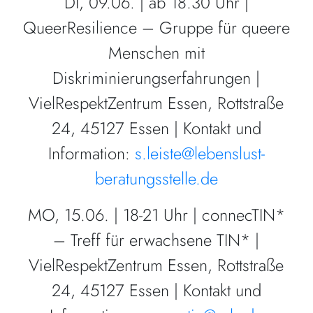
DI, 09.06. | ab 18.30 Uhr |
QueerResilience – Gruppe für queere
Menschen mit
Diskriminierungserfahrungen |
VielRespektZentrum Essen, Rottstraße
24, 45127 Essen | Kontakt und
Information:
s.leiste@lebenslust-
beratungsstelle.de
MO, 15.06. | 18-21 Uhr | connecTIN*
– Treff für erwachsene TIN* |
VielRespektZentrum Essen, Rottstraße
24, 45127 Essen | Kontakt und