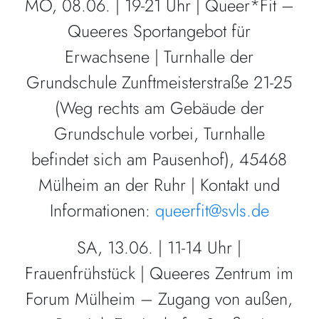
MO, 08.06. | 19-21 Uhr | Queer*Fit –
Queeres Sportangebot für
Erwachsene | Turnhalle der
Grundschule Zunftmeisterstraße 21-25
(Weg rechts am Gebäude der
Grundschule vorbei, Turnhalle
befindet sich am Pausenhof), 45468
Mülheim an der Ruhr | Kontakt und
Informationen:
queerfit@svls.de
SA, 13.06. | 11-14 Uhr |
Frauenfrühstück | Queeres Zentrum im
Forum Mülheim – Zugang von außen,