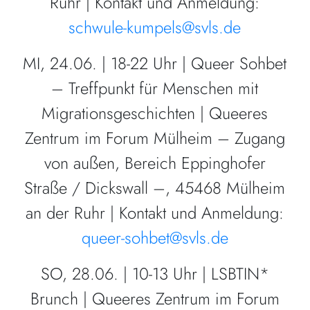
Ruhr | Kontakt und Anmeldung:
schwule-kumpels@svls.de
MI, 24.06. | 18-22 Uhr | Queer Sohbet
– Treffpunkt für Menschen mit
Migrationsgeschichten | Queeres
Zentrum im Forum Mülheim – Zugang
von außen, Bereich Eppinghofer
Straße / Dickswall –, 45468 Mülheim
an der Ruhr | Kontakt und Anmeldung:
queer-sohbet@svls.de
SO, 28.06. | 10-13 Uhr | LSBTIN*
Brunch | Queeres Zentrum im Forum