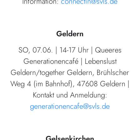
Information:
connectin@svls.de
Geldern
SO, 07.06. | 14-17 Uhr | Queeres
Generationencafé | Lebenslust
Geldern/together Geldern, Brühlscher
Weg 4 (im Bahnhof), 47608 Geldern |
Kontakt und Anmeldung:
generationencafe@svls.de
Gelsenkirchen