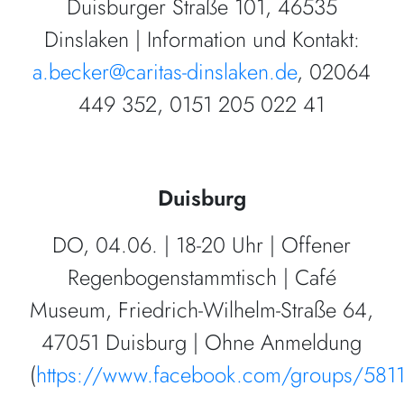
Duisburger Straße 101, 46535
Dinslaken | Information und Kontakt:
a.becker@caritas-dinslaken.de
, 02064
449 352, 0151 205 022 41
Duisburg
DO, 04.06. | 18-20 Uhr | Offener
Regenbogenstammtisch | Café
Museum, Friedrich-Wilhelm-Straße 64,
47051 Duisburg | Ohne Anmeldung
(
https://www.facebook.com/groups/581