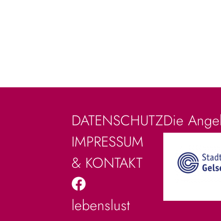
Die Angeb
DATENSCHUTZ
IMPRESSUM
& KONTAKT
lebenslust