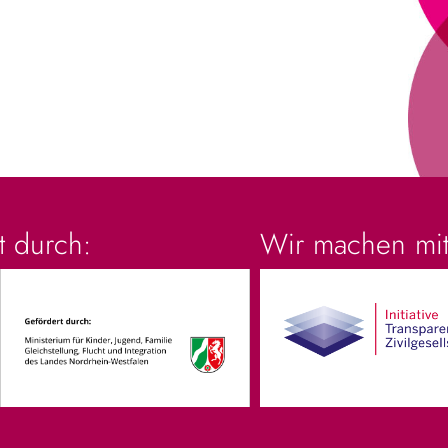
t durch:
Wir machen mit