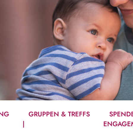
UNG
GRUPPEN & TREFFS
SPEND
ENGAGE