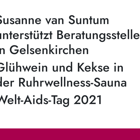
Susanne van Suntum
unterstützt Beratungsstelle
in Gelsenkirchen
Glühwein und Kekse in
der Ruhrwellness-Sauna
Welt-Aids-Tag 2021